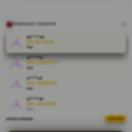
permainan 1
vs 1 melalui
strategi,
latihan, dan
PEMENANG TERAKHIR
pengambilan
keputusan
ka****u8
IDR 321,164.00
yang tepat.
Slot
Panduan
lengkap untuk
ar****o3
membantu
IDR 1,756,673.70
Anda tampil
Slot
lebih percaya
ri****o3
diri dan
IDR 1,699,856.72
konsisten.
Slot
ni****o6
V
IDR 1,863,049.84
i
Slot
e
w
UPDATE WINNER
LIVE FEED
al****a1
l
IDR 1,865,700.08
Slot
i