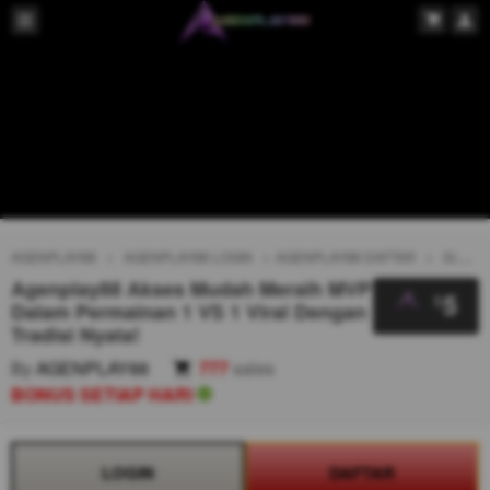
AGENPLAY88
AGENPLAY88 LOGIN
AGENPLAY88 DAFTAR
SITUS AGENPLAY88
Agenplay88 Akses Mudah Meraih MVP
5
$
Dalam Permainan 1 VS 1 Viral Dengan
Tradisi Nyata!
By
AGENPLAY88
777
sales
BONUS SETIAP HARI
LOGIN
DAFTAR